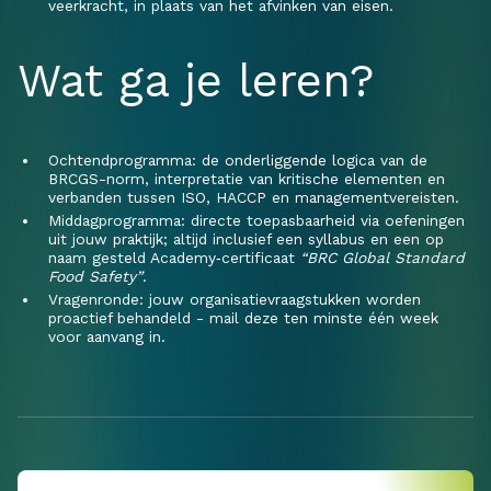
veerkracht, in plaats van het afvinken van eisen.
Wat ga je leren?
Ochtendprogramma: de onderliggende logica van de
BRCGS-norm, interpretatie van kritische elementen en
verbanden tussen ISO, HACCP en managementvereisten.
Middagprogramma: directe toepasbaarheid via oefeningen
uit jouw praktijk; altijd inclusief een syllabus en een op
naam gesteld Academy‑certificaat
“BRC Global Standard
Food Safety”
.
Vragenronde: jouw organisatievraagstukken worden
proactief behandeld - mail deze ten minste één week
voor aanvang in.