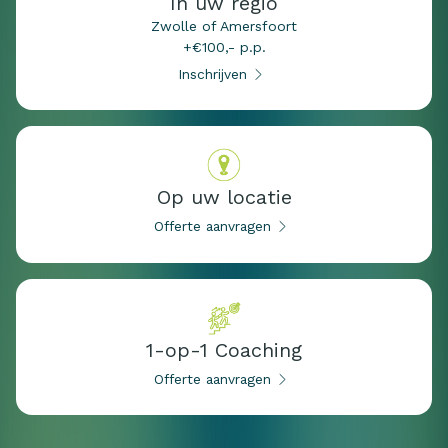
In uw regio
Zwolle of Amersfoort
+€100,- p.p.
Inschrijven
Op uw locatie
Offerte aanvragen
1-op-1 Coaching
Offerte aanvragen