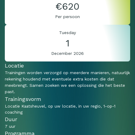
€620
Per persoon
Tuesday
1
December 2026
Locatie
Trainingen worden verzorgd op meerdere manieren, natuurlijk
rekening houdend met eventuele extra kosten die dat
meebrengt. Samen zoeken we een oplossing die het beste
past.
Trainingsvorm
Locatie Kaatsheuvel, op uw locatie, in uw regio, 1-op-1
coaching
Duur
7 uur
Programma