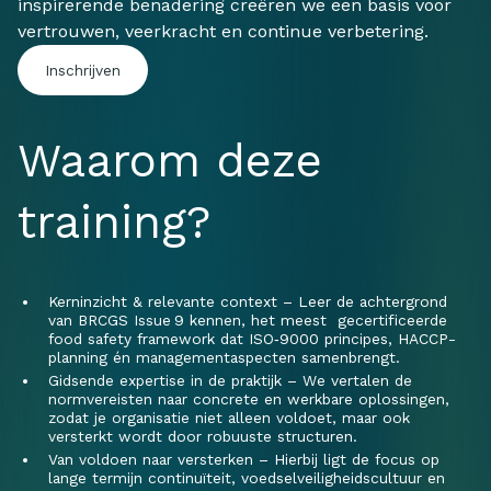
inspirerende benadering creëren we een basis voor
vertrouwen, veerkracht en continue verbetering.
Inschrijven
Waarom deze
training?
Kerninzicht & relevante context – Leer de achtergrond
van BRCGS Issue 9 kennen, het meest gecertificeerde
food safety framework dat ISO‑9000 principes, HACCP-
planning én managementaspecten samenbrengt.
Gidsende expertise in de praktijk – We vertalen de
normvereisten naar concrete en werkbare oplossingen,
zodat je organisatie niet alleen voldoet, maar ook
versterkt wordt door robuuste structuren.
Van voldoen naar versterken – Hierbij ligt de focus op
lange termijn continuïteit, voedselveiligheidscultuur en