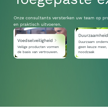
Onze consultants versterken uw team op pro
en praktisch uitvoeren.
Duurzaamhei
Voedselveiligheid
Duurzaam ondern
Veilige producten vormen
geen keuze meer,
de basis van vertrouwen.
noodzaak