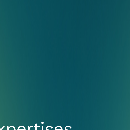
xpertises