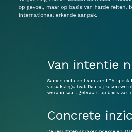
op gevoel, maar op basis van harde feiten,
internationaal erkende aanpak.
Van intentie 
Samen met een team van LCA-specialis
verpakkingsafval. Daarbij keken we ni
werd in kaart gebracht op basis van 
Concrete inzi
De resultaten spraken boekdelen. Oat