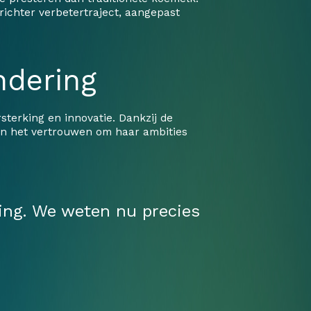
richter verbetertraject, aangepast
ndering
terking en innovatie. Dankzij de
 en het vertrouwen om haar ambities
ting. We weten nu precies