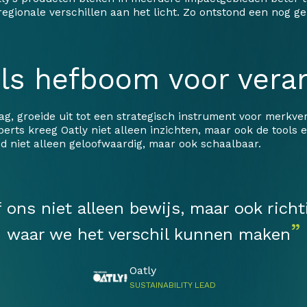
gionale verschillen aan het licht. Zo ontstond een nog ge
ls hefboom voor vera
, groeide uit tot een strategisch instrument voor merkvers
rts kreeg Oatly niet alleen inzichten, maar ook de tools
 niet alleen geloofwaardig, maar ook schaalbaar.
 ons niet alleen bewijs, maar ook rich
”
waar we het verschil kunnen maken
Oatly
SUSTAINABILITY LEAD