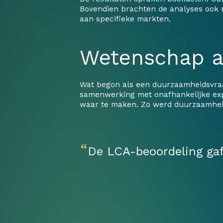
Bovendien brachten de analyses ook re
aan specifieke markten.
Wetenschap a
Wat begon als een duurzaamheidsvraag
samenwerking met onafhankelijke expe
waar te maken. Zo werd duurzaamheid
“
De LCA-beoordeling gaf